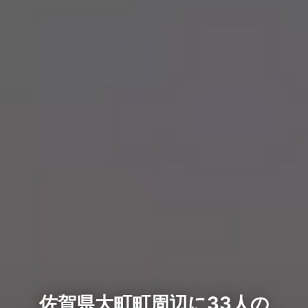
佐賀県大町町周辺に33人の