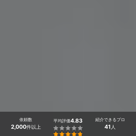
依頼数
紹介できるプロ
4.83
平均評価
2,000
41
件以上
人

