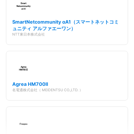
SmartNetcommunity αA1（スマートネットコミ
ュニティ アルファエーワン）
NTT東日本株式会社
Agrea HM700Ⅱ
名電通株式会社（ MEIDENTSU CO.,LTD. ）