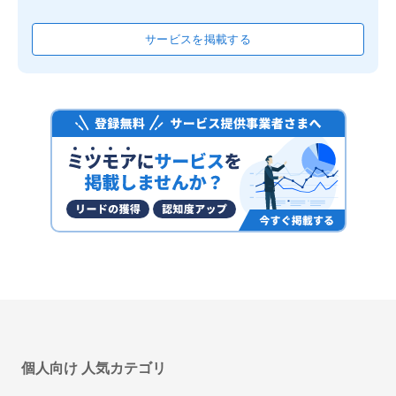
サービスを掲載する
PLATIAⅡ（プラティアツー）
サクサホールディングス株式会社
S-integral（エス インテグラル）
株式会社 日立情報通信エンジニアリング
個人向け 人気カテゴリ