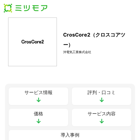
CrosCore2（クロスコアツ
ー）
沖電気工業株式会社
サービス情報
評判・口コミ
↓
↓
価格
サービス内容
↓
↓
導入事例