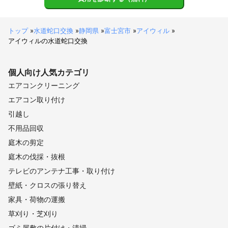
トップ
»
水道蛇口交換
»
静岡県
»
富士宮市
»
アイウィル
»
アイウィルの水道蛇口交換
個人向け
人気カテゴリ
エアコンクリーニング
エアコン取り付け
引越し
不用品回収
庭木の剪定
庭木の伐採・抜根
テレビのアンテナ工事・取り付け
壁紙・クロスの張り替え
家具・荷物の運搬
草刈り・芝刈り
ゴミ屋敷の片付け・清掃