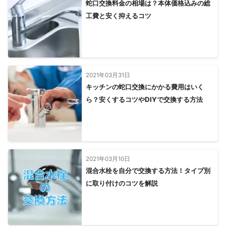
蛇口交換料金の相場は？本体価格込みの総
工費と安く抑えるコツ
2021年03月31日
キッチンの蛇口交換にかかる費用はいく
ら？安くするコツやDIYで交換する方法
2021年03月10日
混合水栓を自分で交換する方法！タイプ別
に取り付けのコツを解説