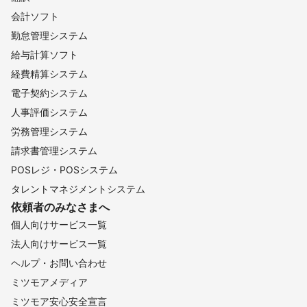
会計ソフト
勤怠管理システム
給与計算ソフト
経費精算システム
電子契約システム
人事評価システム
労務管理システム
請求書管理システム
POSレジ・POSシステム
タレントマネジメントシステム
依頼者のみなさまへ
個人向けサービス一覧
法人向けサービス一覧
ヘルプ・お問い合わせ
ミツモアメディア
ミツモア安心安全宣言