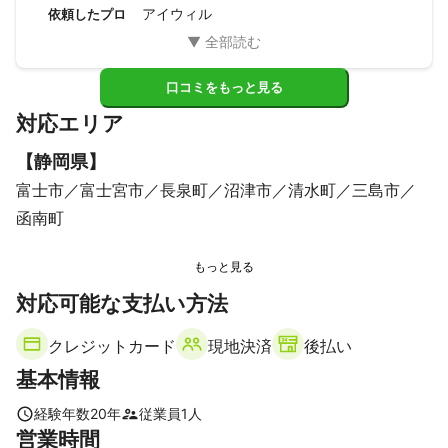
今回はありがとうございました。
アイウィル
依頼したプロ
口コミをもっと見る
対応エリア
【
静岡県
】
富士市
富士宮市
長泉町
沼津市
清水町
三島市
函南町
対応可能な支払い方法
クレジットカード
現地決済
後払い
基本情報
経験年数
20
年
従業員
1
人
営業時間