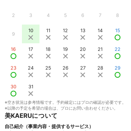
2
3
4
5
6
7
8
10
11
12
13
14
15
9
16
17
18
19
20
21
22
23
24
25
26
27
28
29
30
31
※空き状況は参考情報です。予約確定にはプロの確認が必要です。
※以降の予定を希望の場合は、プロにお問い合わせください。
美KAERUについて
自己紹介（事業内容・提供するサービス）