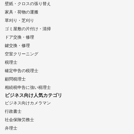
壁紙・クロスの張り替え
家具・荷物の運搬
草刈り・芝刈り
ゴミ屋敷の片付け・清掃
ドア交換・修理
鍵交換・修理
空室クリーニング
税理士
確定申告の税理士
顧問税理士
相続税申告に強い税理士
ビジネス向け
人気カテゴリ
ビジネス向けカメラマン
行政書士
社会保険労務士
弁理士