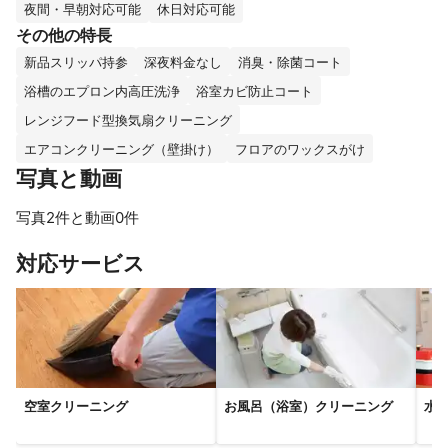
夜間・早朝対応可能
休日対応可能
その他の特長
新品スリッパ持参
深夜料金なし
消臭・除菌コート
浴槽のエプロン内高圧洗浄
浴室カビ防止コート
レンジフード型換気扇クリーニング
エアコンクリーニング（壁掛け）
フロアのワックスがけ
写真と動画
写真2件と動画0件
対応サービス
空室クリーニング
お風呂（浴室）クリーニング
水