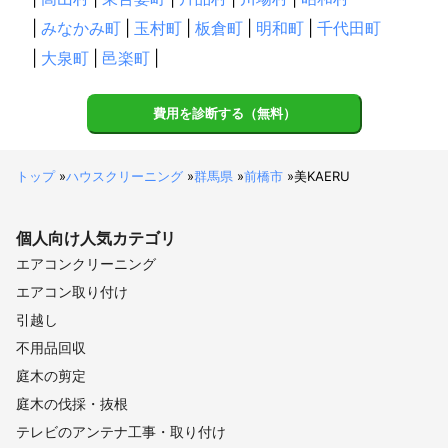
|
みなかみ町
|
玉村町
|
板倉町
|
明和町
|
千代田町
|
大泉町
|
邑楽町
|
費用を診断する（無料）
トップ
»
ハウスクリーニング
»
群馬県
»
前橋市
»
美KAERU
個人向け
人気カテゴリ
エアコンクリーニング
エアコン取り付け
引越し
不用品回収
庭木の剪定
庭木の伐採・抜根
テレビのアンテナ工事・取り付け