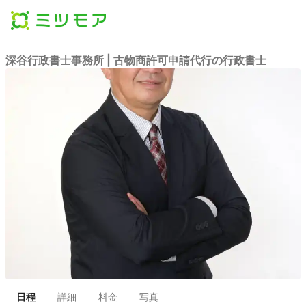
深谷行政書士事務所 | 古物商許可申請代行の行政書士
日程
詳細
料金
写真