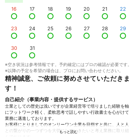
16
17
18
19
20
21
22
23
24
25
26
27
28
29
30
31
※空き状況は参考情報です。予約確定にはプロの確認が必要です。
※以降の予定を希望の場合は、プロにお問い合わせください。
精神誠意、ご依頼に努めさせていただきま
す！
自己紹介（事業内容・提供するサービス）
士業としての歴史は浅いですが企業経営等で培りました経験を軸
にフットワーク軽く、柔軟思考で話しやすい行政書士を心がけて
業務に邁進しております。

お客様にとりましてのオンリーワン士業を目指すと共に、人と人
との繋がりの一つずつを大切にしていきたいと考え業務に取り組
んでおります。
