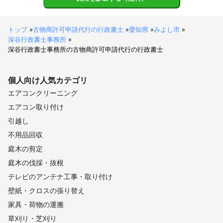
トップ
»
古物商許可申請代行の行政書士
»
愛知県
»
みよし市
»
深谷行政書士事務所
»
深谷行政書士事務所の古物商許可申請代行の行政書士
個人向け
人気カテゴリ
エアコンクリーニング
エアコン取り付け
引越し
不用品回収
庭木の剪定
庭木の伐採・抜根
テレビのアンテナ工事・取り付け
壁紙・クロスの張り替え
家具・荷物の運搬
草刈り・芝刈り