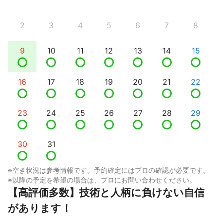
2
3
4
5
6
7
8
9
10
11
12
13
14
15
16
17
18
19
20
21
22
23
24
25
26
27
28
29
30
31
※空き状況は参考情報です。予約確定にはプロの確認が必要です。
※以降の予定を希望の場合は、プロにお問い合わせください。
【高評価多数】技術と人柄に負けない自信
があります！