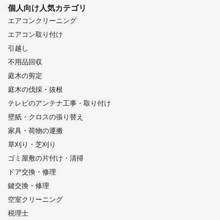
個人向け
人気カテゴリ
エアコンクリーニング
エアコン取り付け
引越し
不用品回収
庭木の剪定
庭木の伐採・抜根
テレビのアンテナ工事・取り付け
壁紙・クロスの張り替え
家具・荷物の運搬
草刈り・芝刈り
ゴミ屋敷の片付け・清掃
ドア交換・修理
鍵交換・修理
空室クリーニング
税理士