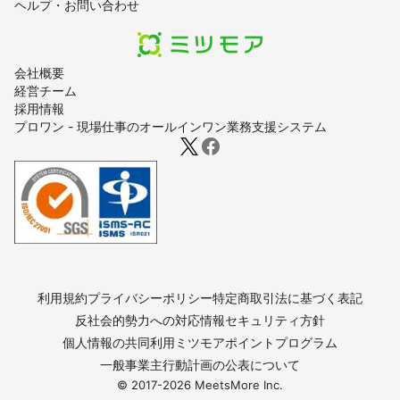
ヘルプ・お問い合わせ
会社概要
経営チーム
採用情報
プロワン - 現場仕事のオールインワン業務支援システム
利用規約
プライバシーポリシー
特定商取引法に基づく表記
反社会的勢力への対応
情報セキュリティ方針
個人情報の共同利用
ミツモアポイントプログラム
一般事業主行動計画の公表について
© 2017-
2026
MeetsMore Inc.