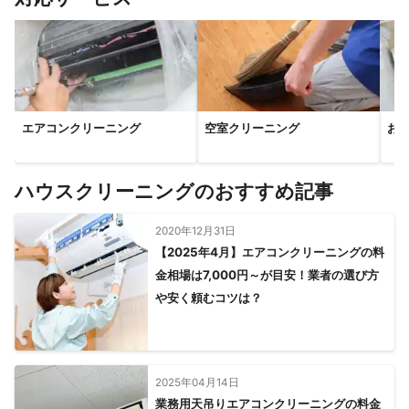
エアコンクリーニング
空室クリーニング
お
ハウスクリーニングのおすすめ記事
2020年12月31日
【2025年4月】エアコンクリーニングの料
金相場は7,000円～が目安！業者の選び方
や安く頼むコツは？
2025年04月14日
業務用天吊りエアコンクリーニングの料金