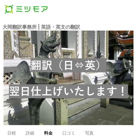
大岡翻訳事務所 | 英語・英文の翻訳
日程
詳細
料金
口コミ
写真