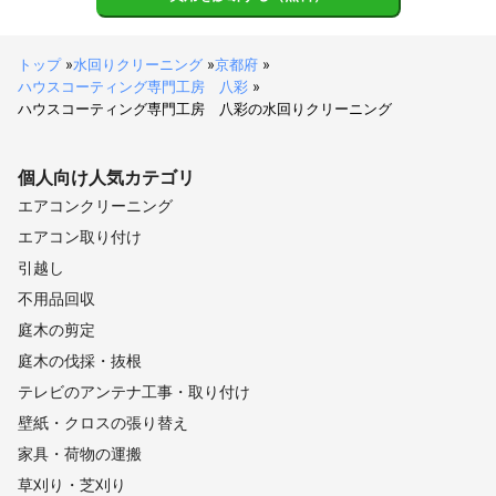
トップ
»
水回りクリーニング
»
京都府
»
ハウスコーティング専門工房 八彩
»
ハウスコーティング専門工房 八彩の水回りクリーニング
個人向け
人気カテゴリ
エアコンクリーニング
エアコン取り付け
引越し
不用品回収
庭木の剪定
庭木の伐採・抜根
テレビのアンテナ工事・取り付け
壁紙・クロスの張り替え
家具・荷物の運搬
草刈り・芝刈り