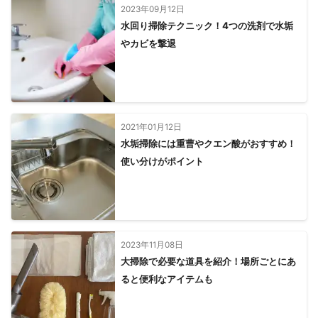
2023年09月12日
水回り掃除テクニック！4つの洗剤で水垢
やカビを撃退
2021年01月12日
水垢掃除には重曹やクエン酸がおすすめ！
使い分けがポイント
2023年11月08日
大掃除で必要な道具を紹介！場所ごとにあ
ると便利なアイテムも