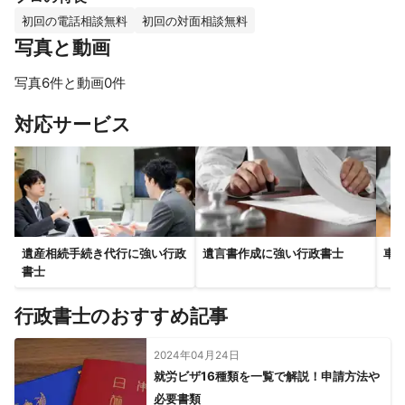
初回の電話相談無料
初回の対面相談無料
写真と動画
写真6件と動画0件
すべて見る
対応サービス
遺産相続手続き代行に強い行政
遺言書作成に強い行政書士
車
書士
行政書士のおすすめ記事
2024年04月24日
就労ビザ16種類を一覧で解説！申請方法や
必要書類