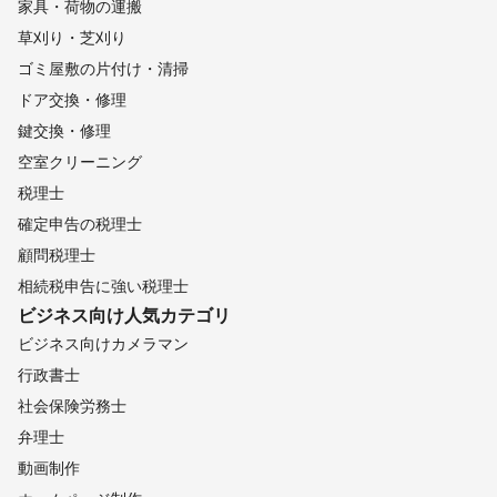
家具・荷物の運搬
草刈り・芝刈り
ゴミ屋敷の片付け・清掃
ドア交換・修理
鍵交換・修理
空室クリーニング
税理士
確定申告の税理士
顧問税理士
相続税申告に強い税理士
ビジネス向け
人気カテゴリ
ビジネス向けカメラマン
行政書士
社会保険労務士
弁理士
動画制作