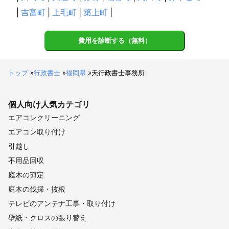
|
吉富町
|
上毛町
|
築上町
|
費用を診断する（無料）
トップ
»
行政書士
»
福岡県
»
天行政書士事務所
個人向け
人気カテゴリ
エアコンクリーニング
エアコン取り付け
引越し
不用品回収
庭木の剪定
庭木の伐採・抜根
テレビのアンテナ工事・取り付け
壁紙・クロスの張り替え