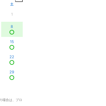
土
1
8
15
22
29
の場合は、プロ