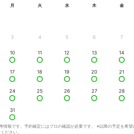
月
火
水
木
金
3
4
5
6
7
10
11
12
13
14
17
18
19
20
21
24
25
26
27
28
31
考情報です。予約確定にはプロの確認が必要です。 ※以降の予定を希望
せください。