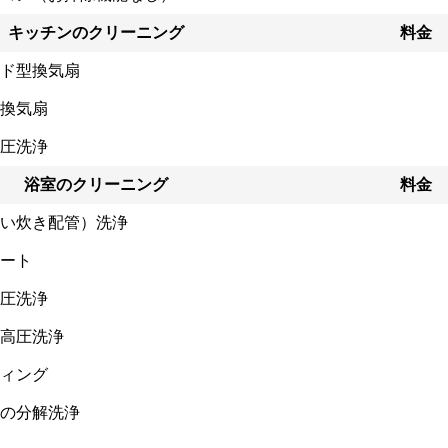
キッチンのクリーニング
料金
ド型換気扇
換気扇
圧洗浄
浴室のクリーニング
料金
い炊き配管）洗浄
ート
圧洗浄
高圧洗浄
ィング
の分解洗浄