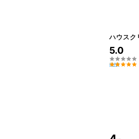
ハウスク
5.0


(4件)
4