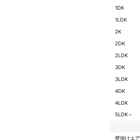
1DK
1LDK
2K
2DK
2LDK
3DK
3LDK
4DK
4LDK
5LDK～
壁掛けエア