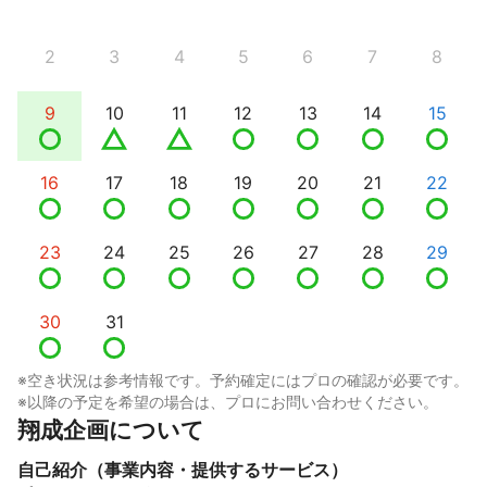
2
3
4
5
6
7
8
9
10
11
12
13
14
15
16
17
18
19
20
21
22
23
24
25
26
27
28
29
30
31
※空き状況は参考情報です。予約確定にはプロの確認が必要です。
※以降の予定を希望の場合は、プロにお問い合わせください。
翔成企画について
自己紹介（事業内容・提供するサービス）