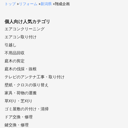
トップ
»
リフォーム
»
新潟県
»
翔成企画
個人向け
人気カテゴリ
エアコンクリーニング
エアコン取り付け
引越し
不用品回収
庭木の剪定
庭木の伐採・抜根
テレビのアンテナ工事・取り付け
壁紙・クロスの張り替え
家具・荷物の運搬
草刈り・芝刈り
ゴミ屋敷の片付け・清掃
ドア交換・修理
鍵交換・修理