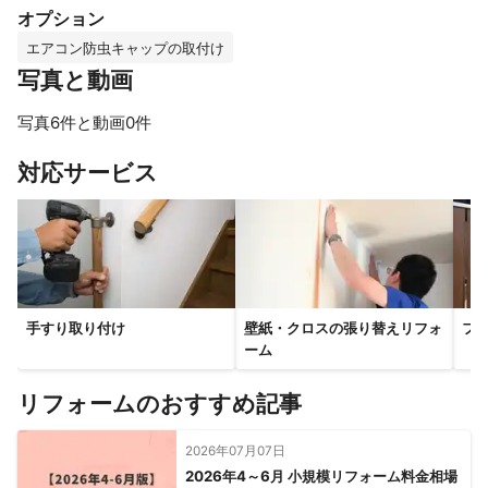
オプション
エアコン防虫キャップの取付け
写真と動画
写真6件と動画0件
すべて見る
対応サービス
手すり取り付け
壁紙・クロスの張り替えリフォ
フ
ーム
リフォームのおすすめ記事
2026年07月07日
2026年4～6月 小規模リフォーム料金相場