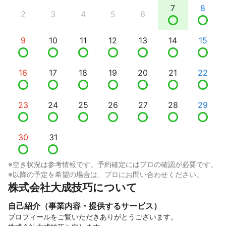
7
8
2
3
4
5
6
9
10
11
12
13
14
15
16
17
18
19
20
21
22
23
24
25
26
27
28
29
30
31
※空き状況は参考情報です。予約確定にはプロの確認が必要です。
※以降の予定を希望の場合は、プロにお問い合わせください。
株式会社大成技巧について
自己紹介（事業内容・提供するサービス）
プロフィールをご覧いただきありがとうございます。
