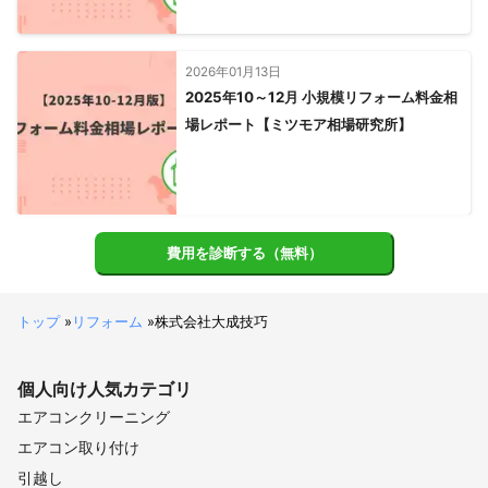
2026年01月13日
2025年10～12月 小規模リフォーム料金相
場レポート【ミツモア相場研究所】
費用を診断する（無料）
トップ
»
リフォーム
»
株式会社大成技巧
個人向け
人気カテゴリ
エアコンクリーニング
エアコン取り付け
引越し