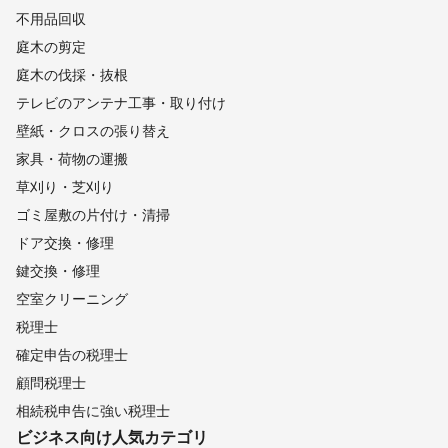
不用品回収
庭木の剪定
庭木の伐採・抜根
テレビのアンテナ工事・取り付け
壁紙・クロスの張り替え
家具・荷物の運搬
草刈り・芝刈り
ゴミ屋敷の片付け・清掃
ドア交換・修理
鍵交換・修理
空室クリーニング
税理士
確定申告の税理士
顧問税理士
相続税申告に強い税理士
ビジネス向け
人気カテゴリ