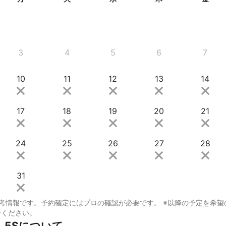
3
4
5
6
7
10
11
12
13
14
17
18
19
20
21
24
25
26
27
28
31
考情報です。予約確定にはプロの確認が必要です。 ※以降の予定を希望
せください。
　5Sについて