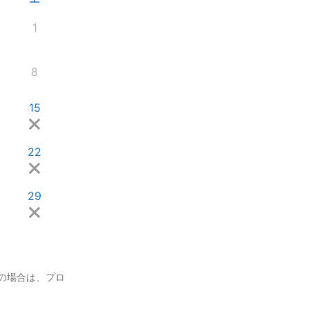
1
8
15
22
29
の場合は、プロ