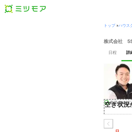
トップ
»
ハウス
株式会社 5
日程
詳
事業者確認
空き状況
日