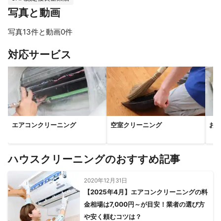
写真と動画
写真13件と動画0件
すべて見る
対応サービス
エアコンクリーニング
空室クリーニング
お
ハウスクリーニングのおすすめ記事
2020年12月31日
【2025年4月】エアコンクリーニングの料
金相場は7,000円～が目安！業者の選び方
や安く頼むコツは？