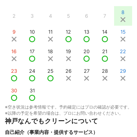
8
2
3
4
5
6
7
9
10
11
12
13
14
15
16
17
18
19
20
21
22
23
24
25
26
27
28
29
30
31
※空き状況は参考情報です。予約確定にはプロの確認が必要です。
※以降の予定を希望の場合は、プロにお問い合わせください。
神戸なんでもクリーンについて
自己紹介（事業内容・提供するサービス）