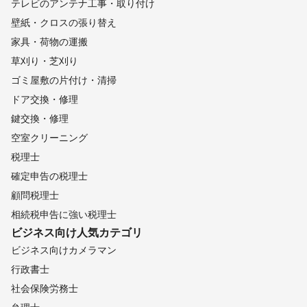
テレビのアンテナ工事・取り付け
壁紙・クロスの張り替え
家具・荷物の運搬
草刈り・芝刈り
ゴミ屋敷の片付け・清掃
ドア交換・修理
鍵交換・修理
空室クリーニング
税理士
確定申告の税理士
顧問税理士
相続税申告に強い税理士
ビジネス向け
人気カテゴリ
ビジネス向けカメラマン
行政書士
社会保険労務士