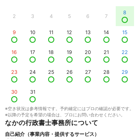
8
2
3
4
5
6
7
9
10
11
12
13
14
15
16
17
18
19
20
21
22
23
24
25
26
27
28
29
30
31
※空き状況は参考情報です。予約確定にはプロの確認が必要です。
※以降の予定を希望の場合は、プロにお問い合わせください。
なかの行政書士事務所について
自己紹介（事業内容・提供するサービス）