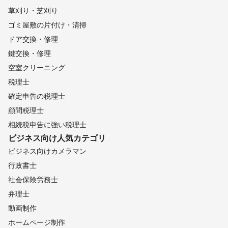
草刈り・芝刈り
ゴミ屋敷の片付け・清掃
ドア交換・修理
鍵交換・修理
空室クリーニング
税理士
確定申告の税理士
顧問税理士
相続税申告に強い税理士
ビジネス向け
人気カテゴリ
ビジネス向けカメラマン
行政書士
社会保険労務士
弁理士
動画制作
ホームページ制作