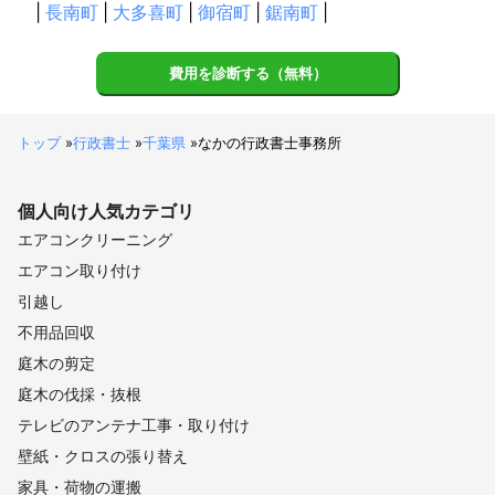
|
長南町
|
大多喜町
|
御宿町
|
鋸南町
|
費用を診断する（無料）
トップ
»
行政書士
»
千葉県
»
なかの行政書士事務所
個人向け
人気カテゴリ
エアコンクリーニング
エアコン取り付け
引越し
不用品回収
庭木の剪定
庭木の伐採・抜根
テレビのアンテナ工事・取り付け
壁紙・クロスの張り替え
家具・荷物の運搬