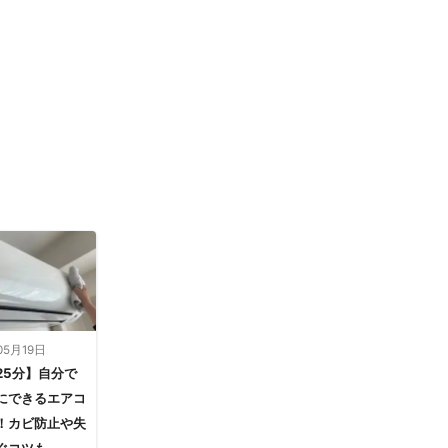
05月19日
25分】自分で
にできるエアコ
！カビ防止や失