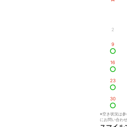
2
9
16
23
30
※空き状況は参
にお問い合わ
スマイル