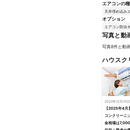
エアコンの種
天井埋め込み
オプション
エアコン防虫
写真と動
写真8件と動画
ハウスク
2020年12月31日
【2025年4月
コンクリーニ
金相場は7,00