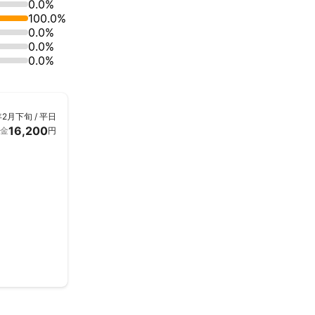
0.0%
100.0%
0.0%
0.0%
0.0%
年2月下旬 / 平日
16,200
金
円
スに徹底してお