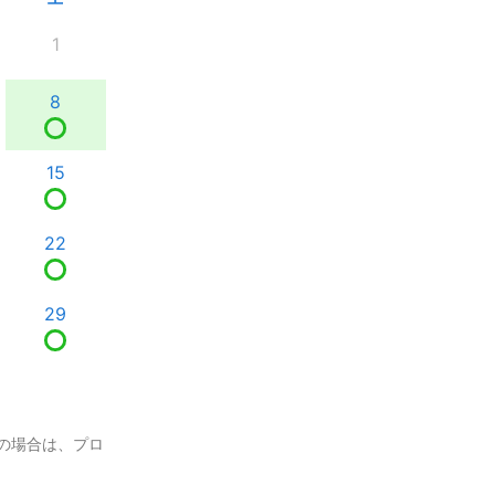
1
8
15
22
29
の場合は、プロ