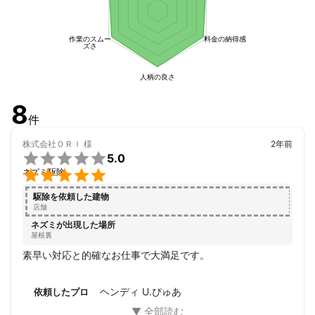
作業のスムー
料金の納得感
ズさ
人柄の良さ
8
件
株式会社ＯＲＩ
様
2年前

5.0

ネズミ駆除
駆除を依頼した建物
店舗
ネズミが出現した場所
屋根裏
素早い対応と的確なお仕事で大満足です。
ヘンディ U.ぴゅあ
依頼したプロ