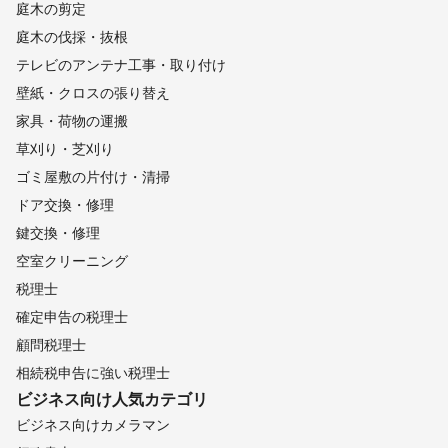
庭木の剪定
庭木の伐採・抜根
テレビのアンテナ工事・取り付け
壁紙・クロスの張り替え
家具・荷物の運搬
草刈り・芝刈り
ゴミ屋敷の片付け・清掃
ドア交換・修理
鍵交換・修理
空室クリーニング
税理士
確定申告の税理士
顧問税理士
相続税申告に強い税理士
ビジネス向け
人気カテゴリ
ビジネス向けカメラマン