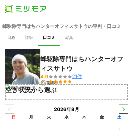
蜂駆除専門はちハンターオフィスサトウの評判・口コミ
日程
詳細
口コミ
写真
蜂駆除専門はちハンターオフ
ィスサトウ
21
件
4.9


実績
31
件
事業者確認済
空き状況から選ぶ
2026年8月
日
月
火
水
木
金
土
1