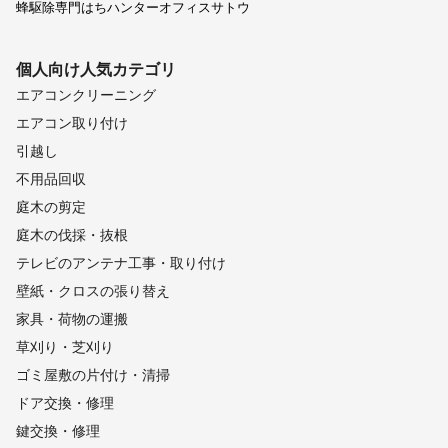
蜂駆除専門はちハンターオフィスサトウ
個人向け
人気カテゴリ
エアコンクリーニング
エアコン取り付け
引越し
不用品回収
庭木の剪定
庭木の伐採・抜根
テレビのアンテナ工事・取り付け
壁紙・クロスの張り替え
家具・荷物の運搬
草刈り・芝刈り
ゴミ屋敷の片付け・清掃
ドア交換・修理
鍵交換・修理