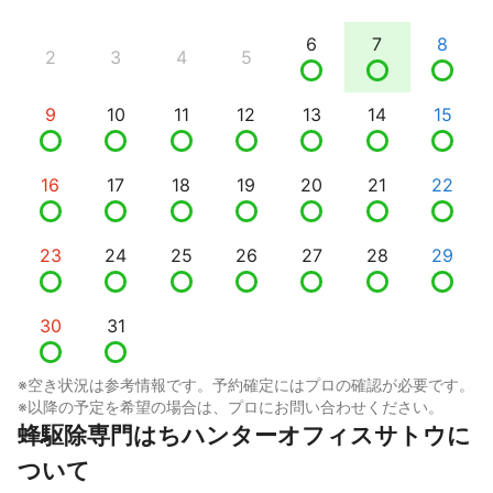
6
7
8
2
3
4
5
9
10
11
12
13
14
15
16
17
18
19
20
21
22
23
24
25
26
27
28
29
30
31
※空き状況は参考情報です。予約確定にはプロの確認が必要です。
※以降の予定を希望の場合は、プロにお問い合わせください。
蜂駆除専門はちハンターオフィスサトウに
ついて