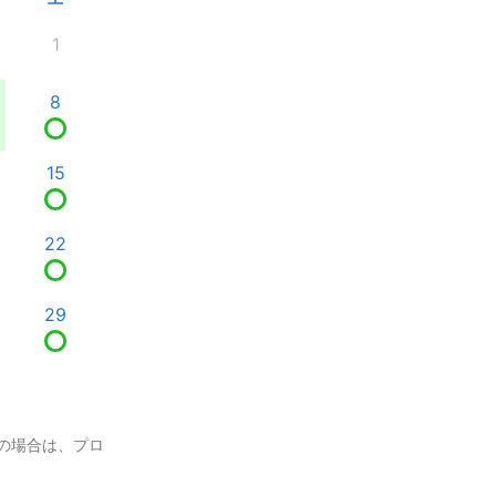
1
8
15
22
29
の場合は、プロ