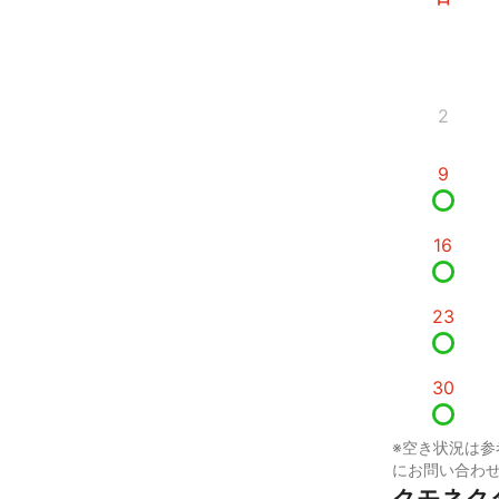
2
9
16
23
30
※空き状況は参
にお問い合わ
クモネク