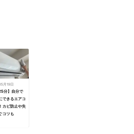
05月19日
25分】自分で
にできるエアコ
！カビ防止や失
ぐコツも