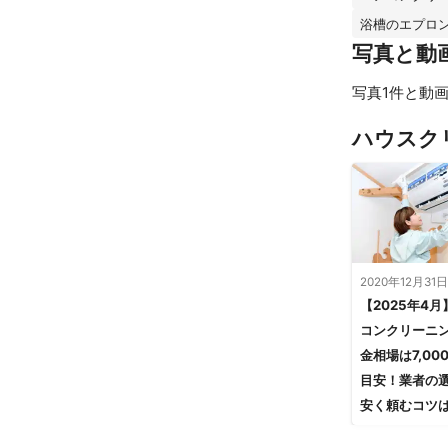
浴槽のエプロ
写真と動
写真1件と動画
ハウスク
2020年12月31日
【2025年4月
コンクリーニ
金相場は7,00
目安！業者の
安く頼むコツ