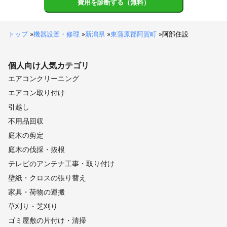
費用を診断する（無料）
トップ
»
機器設置・修理
»
新潟県
»
東蒲原郡阿賀町
»
阿部住設
個人向け
人気カテゴリ
エアコンクリーニング
エアコン取り付け
引越し
不用品回収
庭木の剪定
庭木の伐採・抜根
テレビのアンテナ工事・取り付け
壁紙・クロスの張り替え
家具・荷物の運搬
草刈り・芝刈り
ゴミ屋敷の片付け・清掃