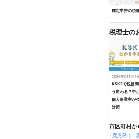
確定申告の税
税理士の
2026年08月05
KSK2で税務
う変わる？中
個人事業主が
対策
市区町村か
|
鹿児島市
|