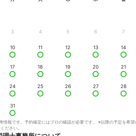
3
4
5
6
7
10
11
12
13
14
17
18
19
20
21
24
25
26
27
28
31
考情報です。予約確定にはプロの確認が必要です。 ※以降の予定を希望
せください。
税理士事務所について