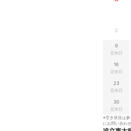
2
9
定休日
16
定休日
23
定休日
30
定休日
※空き状況は参
にお問い合わ
追立恵太