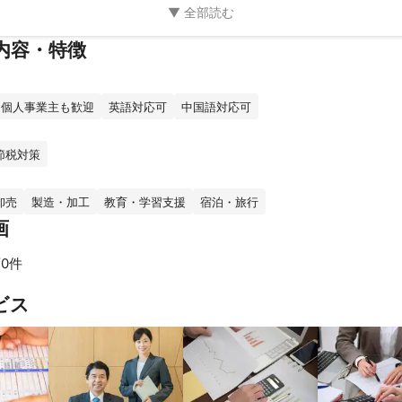
内容・特徴
個人事業主も歓迎
英語対応可
中国語対応可
節税対策
卸売
製造・加工
教育・学習支援
宿泊・旅行
画
0件
ビス