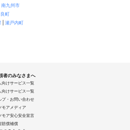
南九州市
串良町
村
|
瀬戸内町
頼者のみなさまへ
人向けサービス一覧
人向けサービス一覧
ルプ・お問い合わせ
ツモアメディア
ツモア安心安全宣言
害賠償補償