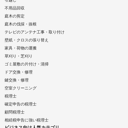
不用品回収
庭木の剪定
庭木の伐採・抜根
テレビのアンテナ工事・取り付け
壁紙・クロスの張り替え
家具・荷物の運搬
草刈り・芝刈り
ゴミ屋敷の片付け・清掃
ドア交換・修理
鍵交換・修理
空室クリーニング
税理士
確定申告の税理士
顧問税理士
相続税申告に強い税理士
ビジネス向け
人気カテゴリ