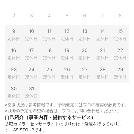
2
3
4
5
6
7
8
9
10
11
12
13
14
15
定休日
定休日
定休日
定休日
定休日
定休日
定休日
16
17
18
19
20
21
22
定休日
定休日
定休日
定休日
定休日
定休日
定休日
23
24
25
26
27
28
29
定休日
定休日
定休日
定休日
定休日
定休日
定休日
30
31
定休日
定休日
※空き状況は参考情報です。予約確定にはプロの確認が必要です。
※以降の予定を希望の場合は、プロにお問い合わせください。
自己紹介（事業内容・提供するサービス）
防犯カメラ・センサーライトの取り付け・修理を行っておりま
す、ASISTOUPです。
