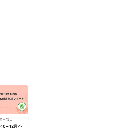
01月13日
年10～12月 小