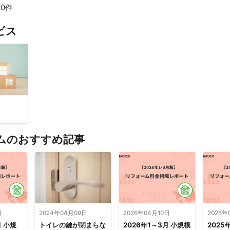
0件
ビス
ムのおすすめ記事
日
2024年04月09日
2026年04月10日
2026年
月 小規
トイレの鍵が閉まらな
2026年1～3月 小規模
2025