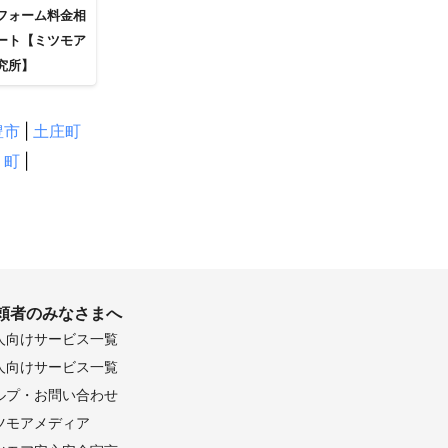
フォーム料金相
ート【ミツモア
究所】
豊市
|
土庄町
う町
|
頼者のみなさまへ
人向けサービス一覧
人向けサービス一覧
ルプ・お問い合わせ
ツモアメディア