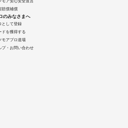
ツモア安心安全宣言
害賠償補償
ロのみなさまへ
ロとして登録
ードを獲得する
ツモアプロ道場
ルプ・お問い合わせ