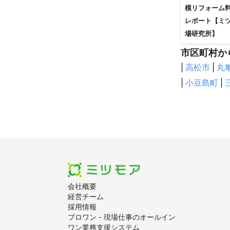
模リフォーム
レポート【ミ
場研究所】
市区町村か
|
高松市
|
丸
|
小豆島町
|
会社概要
経営チーム
採用情報
プロワン - 現場仕事のオールイン
ワン業務支援システム