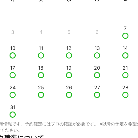
7
3
4
5
6
10
11
12
13
14
17
18
19
20
21
24
25
26
27
28
31
考情報です。予約確定にはプロの確認が必要です。 ※以降の予定を希望
せください。
ク建装について