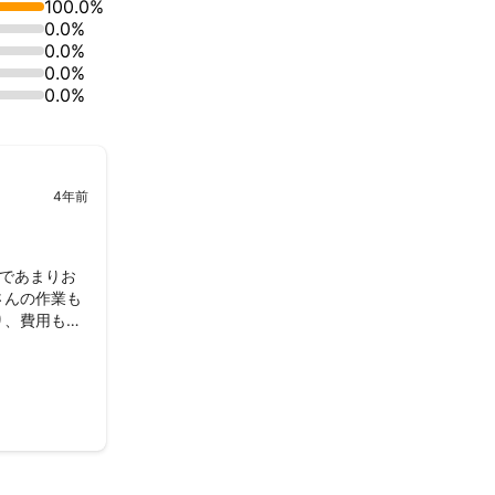
100.0%
0.0%
0.0%
0.0%
0.0%
4年前
であまりお
さんの作業も
り、費用も抑
になりまし