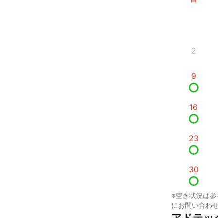
2
9
16
23
30
※空き状況は参
にお問い合わ
アドテッ