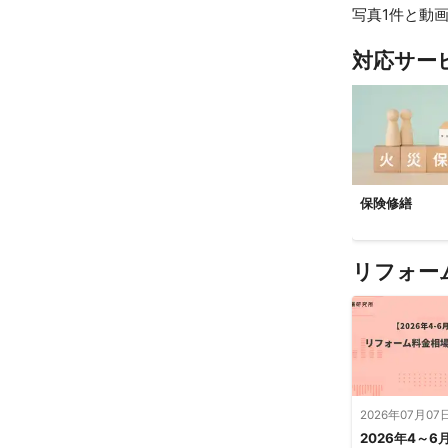
写真1件と動画
対応サー
保険修繕
リフォー
2026年07月07
2026年4～6