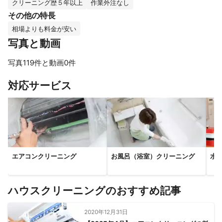
クリーニング歴５年以上
作業外注なし
その他の特長
相場よりも料金が安い
写真と動画
写真119件と動画0件
すべて見る
対応サービス
エアコンクリーニング
お風呂（浴室）クリーニング
水
ハウスクリーニングのおすすめ記事
2020年12月31日