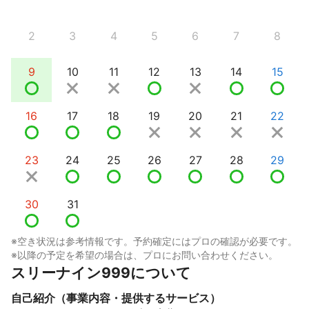
2
3
4
5
6
7
8
9
10
11
12
13
14
15
16
17
18
19
20
21
22
23
24
25
26
27
28
29
30
31
※空き状況は参考情報です。予約確定にはプロの確認が必要です。
※以降の予定を希望の場合は、プロにお問い合わせください。
スリーナイン999について
自己紹介（事業内容・提供するサービス）