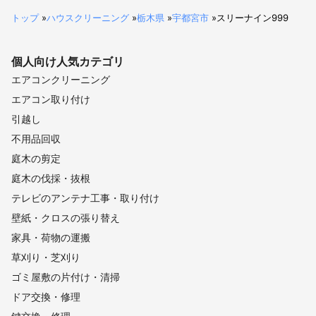
トップ
»
ハウスクリーニング
»
栃木県
»
宇都宮市
»
スリーナイン999
個人向け
人気カテゴリ
エアコンクリーニング
エアコン取り付け
引越し
不用品回収
庭木の剪定
庭木の伐採・抜根
テレビのアンテナ工事・取り付け
壁紙・クロスの張り替え
家具・荷物の運搬
草刈り・芝刈り
ゴミ屋敷の片付け・清掃
ドア交換・修理