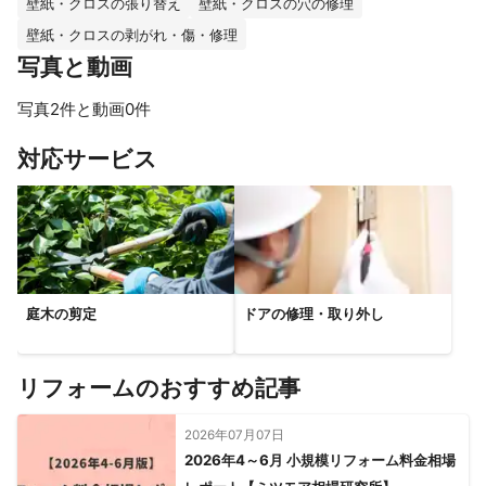
壁紙・クロスの張り替え
壁紙・クロスの穴の修理
壁紙・クロスの剥がれ・傷・修理
写真と動画
写真2件と動画0件
対応サービス
庭木の剪定
ドアの修理・取り外し
リフォームのおすすめ記事
2026年07月07日
2026年4～6月 小規模リフォーム料金相場