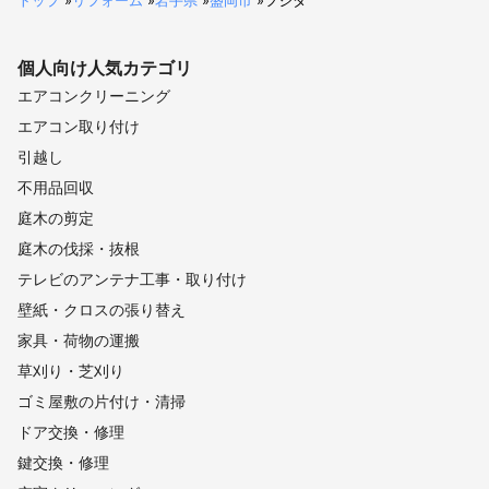
トップ
»
リフォーム
»
岩手県
»
盛岡市
»
フジタ
個人向け
人気カテゴリ
エアコンクリーニング
エアコン取り付け
引越し
不用品回収
庭木の剪定
庭木の伐採・抜根
テレビのアンテナ工事・取り付け
壁紙・クロスの張り替え
家具・荷物の運搬
草刈り・芝刈り
ゴミ屋敷の片付け・清掃
ドア交換・修理
鍵交換・修理