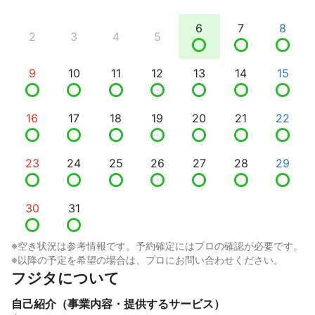
6
7
8
2
3
4
5
9
10
11
12
13
14
15
16
17
18
19
20
21
22
23
24
25
26
27
28
29
30
31
※空き状況は参考情報です。予約確定にはプロの確認が必要です。
※以降の予定を希望の場合は、プロにお問い合わせください。
フジタについて
自己紹介（事業内容・提供するサービス）