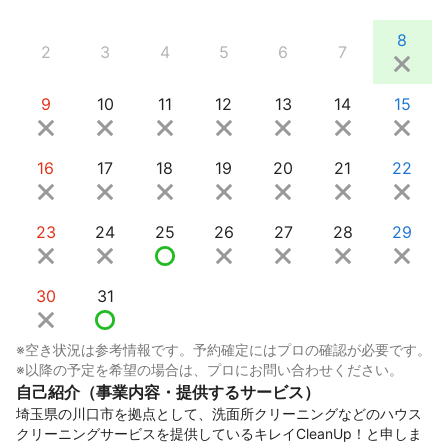
8
2
3
4
5
6
7
9
10
11
12
13
14
15
16
17
18
19
20
21
22
23
24
25
26
27
28
29
30
31
※空き状況は参考情報です。予約確定にはプロの確認が必要です。
※以降の予定を希望の場合は、プロにお問い合わせください。
自己紹介（事業内容・提供するサービス）
埼玉県の川口市を拠点として、洗面所クリーニングなどのハウス
クリーニングサービスを提供しているキレイCleanUp！と申しま