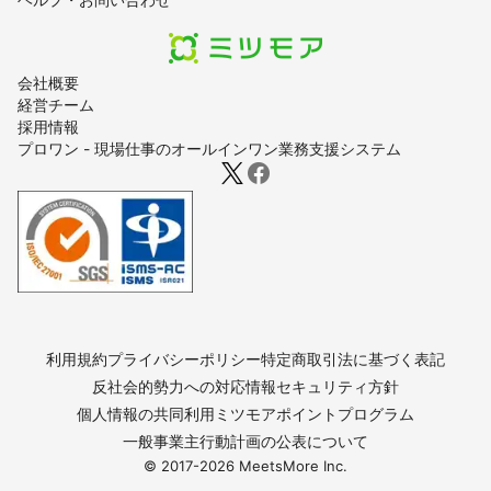
会社概要
経営チーム
採用情報
プロワン - 現場仕事のオールインワン業務支援システム
利用規約
プライバシーポリシー
特定商取引法に基づく表記
反社会的勢力への対応
情報セキュリティ方針
個人情報の共同利用
ミツモアポイントプログラム
一般事業主行動計画の公表について
© 2017-
2026
MeetsMore Inc.