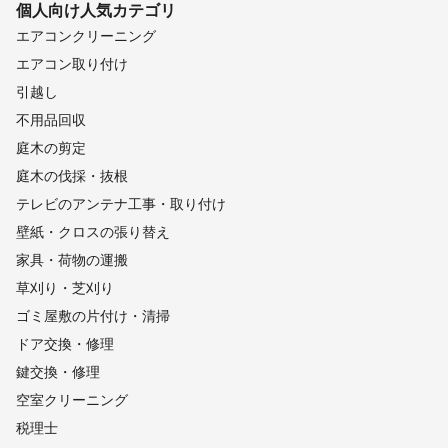
個人向け
人気カテゴリ
エアコンクリーニング
エアコン取り付け
引越し
不用品回収
庭木の剪定
庭木の伐採・抜根
テレビのアンテナ工事・取り付け
壁紙・クロスの張り替え
家具・荷物の運搬
草刈り・芝刈り
ゴミ屋敷の片付け・清掃
ドア交換・修理
鍵交換・修理
空室クリーニング
税理士