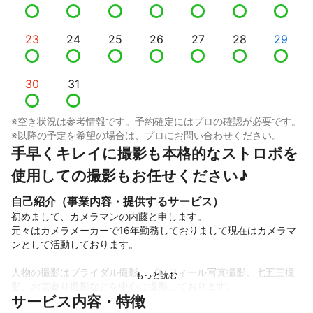
23
24
25
26
27
28
29
30
31
※空き状況は参考情報です。予約確定にはプロの確認が必要です。
※以降の予定を希望の場合は、プロにお問い合わせください。
手早くキレイに撮影も本格的なストロボを
使用しての撮影もお任せください♪
自己紹介（事業内容・提供するサービス）
初めまして、カメラマンの内藤と申します。

元々はカメラメーカーで16年勤務しておりまして現在はカメラマ
ンとして活動しております。

人物の撮影はブライダル撮影、プロフィール写真撮影、七五三撮
影、お宮参り撮影などを中心に撮影しております。

サービス内容・特徴