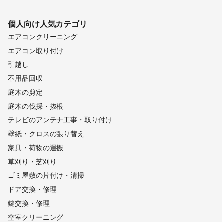
個人向け
人気カテゴリ
エアコンクリーニング
エアコン取り付け
引越し
不用品回収
庭木の剪定
庭木の伐採・抜根
テレビのアンテナ工事・取り付け
壁紙・クロスの張り替え
家具・荷物の運搬
草刈り・芝刈り
ゴミ屋敷の片付け・清掃
ドア交換・修理
鍵交換・修理
空室クリーニング