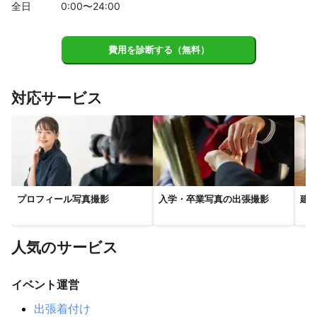
全日
0
:00〜
24
:00
費用を診断する（無料）
対応サービス
プロフィール写真撮影
入学・卒業写真の出張撮影
建
人気のサービス
イベント運営
出張着付け