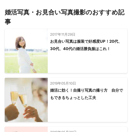
婚活写真・お見合い写真撮影のおすすめ記
事
2017年11月29日
お見合い写真は服装で好感度UP！20代、
30代、40代の婚活勝負服はこれ！
2019年05月10日
婚活に効く！自撮り写真の撮り方 自分で
もできるちょっとした工夫