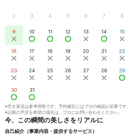
2
3
4
5
6
7
8
9
10
11
12
13
14
15
16
17
18
19
20
21
22
23
24
25
26
27
28
29
30
31
※空き状況は参考情報です。予約確定にはプロの確認が必要です。
※以降の予定を希望の場合は、プロにお問い合わせください。
今、この瞬間の美しさをリアルに
自己紹介（事業内容・提供するサービス）