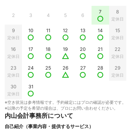
7
8
2
3
4
5
6
定休日
9
10
11
12
13
14
15
定休日
定休日
16
17
18
19
20
21
22
定休日
定休日
23
24
25
26
27
28
29
定休日
定休日
30
31
定休日
※空き状況は参考情報です。予約確定にはプロの確認が必要です。
※以降の予定を希望の場合は、プロにお問い合わせください。
内山会計事務所について
自己紹介（事業内容・提供するサービス）