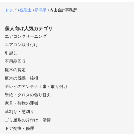
トップ
»
税理士
»
新潟県
»
内山会計事務所
個人向け
人気カテゴリ
エアコンクリーニング
エアコン取り付け
引越し
不用品回収
庭木の剪定
庭木の伐採・抜根
テレビのアンテナ工事・取り付け
壁紙・クロスの張り替え
家具・荷物の運搬
草刈り・芝刈り
ゴミ屋敷の片付け・清掃
ドア交換・修理