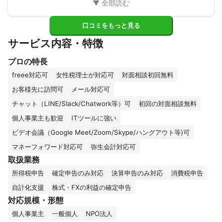
口コミをもっと見る
サービス内容・特徴
プロの特長
freee対応可
女性税理士が対応可
対面相談初回無料
お客様先に訪問可
メール対応可
チャット（LINE/Slack/Chatwork等）可
初回の対面相談無料
個人事業主も歓迎
ITツールに強い
ビデオ会議（Google Meet/Zoom/Skype/ハングアウト等)可
マネーフォワード対応可
弥生会計対応可
取扱業務
所得税申告
確定申告のみ対応
決算申告のみ対応
消費税申告
自計化支援
株式・FXの利益の確定申告
対応規模・形態
個人事業主
一般個人
NPO法人