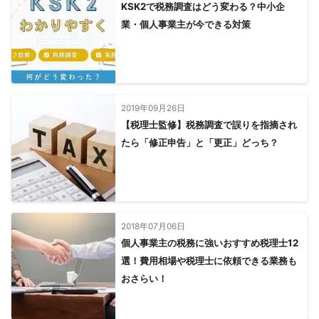
KSK2で税務調査はどう変わる？中小企
業・個人事業主が今できる対策
2019年09月26日
【税理士監修】税務調査で誤りを指摘され
たら「修正申告」と「更正」どっち？
2018年07月06日
個人事業主の税務に強いおすすめ税理士12
選！費用相場や税理士に依頼できる業務も
おさらい！