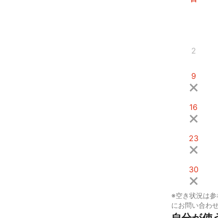
2
9
16
23
30
※空き状況は参
にお問い合わ
自分が使