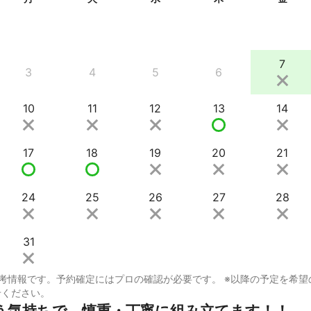
7
3
4
5
6
10
11
12
13
14
17
18
19
20
21
24
25
26
27
28
31
考情報です。予約確定にはプロの確認が必要です。 ※以降の予定を希望
せください。
う気持ちで、慎重・丁寧に組み立てます！！