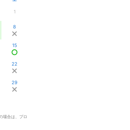
1
8
15
22
29
の場合は、プロ