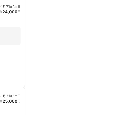
年1月下旬 / 土日
24,000
金
円
年3月上旬 / 土日
25,000
金
円