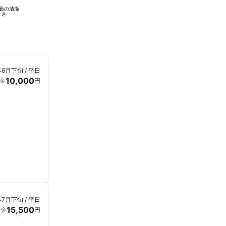
員の清潔
さ
年6月下旬 / 平日
10,000
金
円
年7月下旬 / 平日
15,500
料金
円