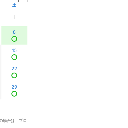
土
1
8
15
22
29
の場合は、プロ