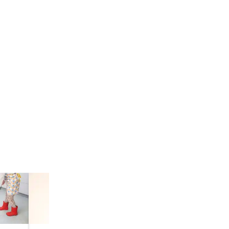
口市
市
新座市
郷市
嵐山町