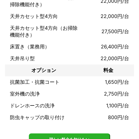
22,000円/台
掃除機能付き）
天井カセット型4方向
22,000円/台
天井カセット型4方向（お掃除
27,500円/台
機能付き）
床置き（業務用）
26,400円/台
天井吊り型
22,000円/台
オプション
料金
抗菌加工・抗菌コート
1,650円/台
室外機の洗浄
2,750円/台
ドレンホースの洗浄
1,100円/台
防虫キャップの取り付け
800円/台