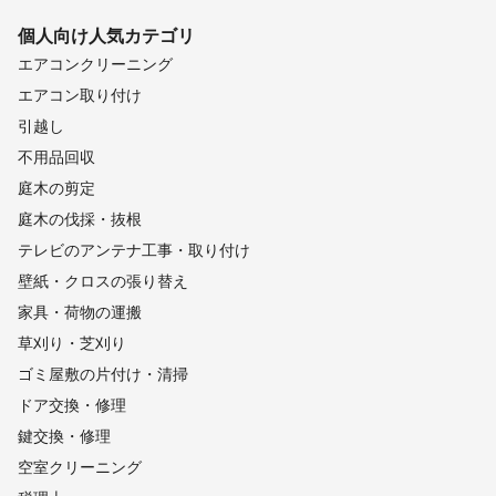
個人向け
人気カテゴリ
エアコンクリーニング
エアコン取り付け
引越し
不用品回収
庭木の剪定
庭木の伐採・抜根
テレビのアンテナ工事・取り付け
壁紙・クロスの張り替え
家具・荷物の運搬
草刈り・芝刈り
ゴミ屋敷の片付け・清掃
ドア交換・修理
鍵交換・修理
空室クリーニング