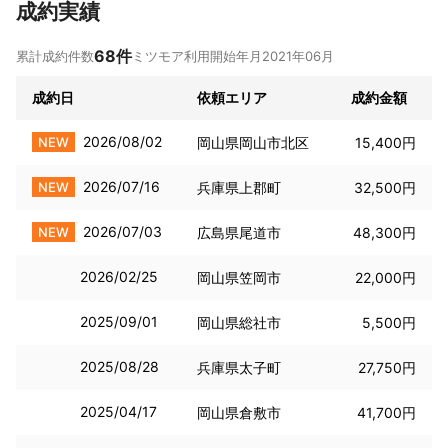
成約実績
68
件
累計成約件数
ミツモア利用開始年月
2021年06月
成約日
依頼エリア
成約金額
2026/08/02
NEW
岡山県岡山市北区
15,400円
2026/07/16
NEW
兵庫県上郡町
32,500円
2026/07/03
NEW
広島県尾道市
48,300円
2026/02/25
岡山県笠岡市
22,000円
2025/09/01
岡山県総社市
5,500円
2025/08/28
兵庫県太子町
27,750円
2025/04/17
岡山県倉敷市
41,700円