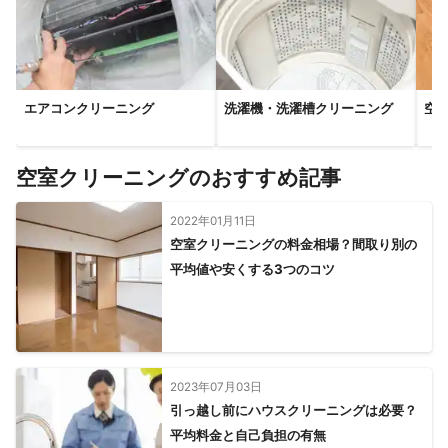
エアコンクリーニング
洗濯機・洗濯槽クリーニング
空
空室クリーニングのおすすめ記事
2022年01月11日
空室クリーニングの料金相場？間取り別の
平均値や安くする3つのコツ
2023年07月03日
引っ越し前にハウスクリーニングは必要？
平均料金と自己負担の有無