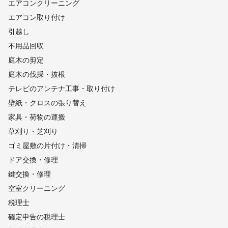
エアコンクリーニング
エアコン取り付け
引越し
不用品回収
庭木の剪定
庭木の伐採・抜根
テレビのアンテナ工事・取り付け
壁紙・クロスの張り替え
家具・荷物の運搬
草刈り・芝刈り
ゴミ屋敷の片付け・清掃
ドア交換・修理
鍵交換・修理
空室クリーニング
税理士
確定申告の税理士