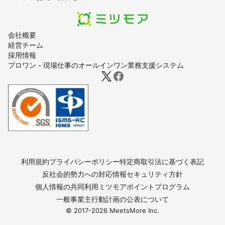
会社概要
経営チーム
採用情報
プロワン - 現場仕事のオールインワン業務支援システム
利用規約
プライバシーポリシー
特定商取引法に基づく表記
反社会的勢力への対応
情報セキュリティ方針
個人情報の共同利用
ミツモアポイントプログラム
一般事業主行動計画の公表について
© 2017-
2026
MeetsMore Inc.