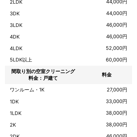
44,000円
2LDK
その場でクリーニングにご満足いただけない場合は、ご指摘いた
だいた箇所をお掃除させていただきますのでご安心ください！
44,000円
3DK
46,000円
3LDK
46,000円
4DK
52,000円
4LDK
5LDK以上
60,000円
間取り別の空室クリーニング
料金
料金：戸建て
ワンルーム・1K
27,000円
33,000円
1DK
38,000円
1LDK
38,000円
2K
46,000円
2DK