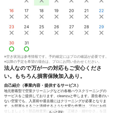
16
17
18
19
20
21
22
23
24
25
26
27
28
29
30
31
※空き状況は参考情報です。予約確定にはプロの確認が必要です。
※以降の予定を希望の場合は、プロにお問い合わせください。
法人なので万が一の対応もご安心くださ
い。もちろん損害保険加入あり。
自己紹介（事業内容・提供するサービス）
地元密着型で空室クリーニングなどの各種ハウスクリーニングの
サービスをご提供しております、cleanzuと申します。居住者のい
ない空室でも、入居前や退去後にはクリーニングが必要となりま
す。お部屋をまるごと清掃するような大変な作業は、プロにお任
せしましょう！部品検査業にて培った「正確さ・細やかさ」を活