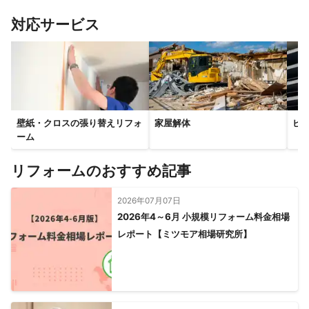
すべて見る
対応サービス
壁紙・クロスの張り替えリフォ
家屋解体
ビ
ーム
リフォームのおすすめ記事
2026年07月07日
2026年4～6月 小規模リフォーム料金相場
レポート【ミツモア相場研究所】