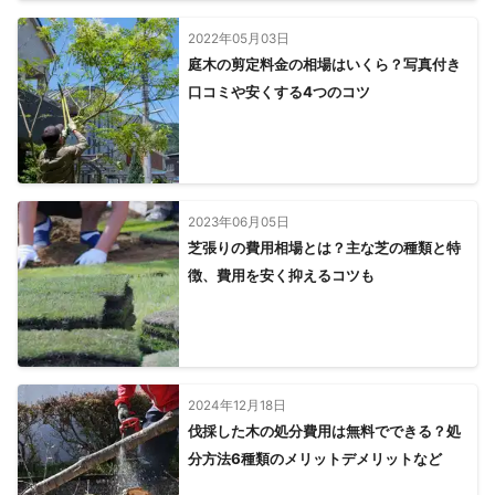
2022年05月03日
庭木の剪定料金の相場はいくら？写真付き
口コミや安くする4つのコツ
2023年06月05日
芝張りの費用相場とは？主な芝の種類と特
徴、費用を安く抑えるコツも
2024年12月18日
伐採した木の処分費用は無料でできる？処
分方法6種類のメリットデメリットなど