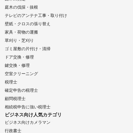
庭木の伐採・抜根
テレビのアンテナ工事・取り付け
壁紙・クロスの張り替え
家具・荷物の運搬
草刈り・芝刈り
ゴミ屋敷の片付け・清掃
ドア交換・修理
鍵交換・修理
空室クリーニング
税理士
確定申告の税理士
顧問税理士
相続税申告に強い税理士
ビジネス向け
人気カテゴリ
ビジネス向けカメラマン
行政書士