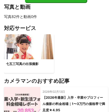
気が感じられる素敵な写真ばかりで，本当にいい思い出がで
写真と動画
きました。今回の撮影料では申し訳ないと思えるくらい，か
なりの時間関わってくださって，たくさんのデータも残して
写真82件と動画0件
くださってました。ありがとうございました。機会があれ
ば，またぜひ，よろしくお願いします。
すべて見る
対応サービス
七五三写真の出張撮影
カメラマンのおすすめ記事
2026年02月13日
【2026年最新】入学・卒業やプロフィー
ル撮影の料金相場｜1〜3万円の価格帯で満
足度★4.95