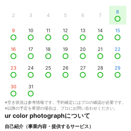
8
2
3
4
5
6
7
9
10
11
12
13
14
15
16
17
18
19
20
21
22
23
24
25
26
27
28
29
30
31
※空き状況は参考情報です。予約確定にはプロの確認が必要です。
※以降の予定を希望の場合は、プロにお問い合わせください。
ur color photographについて
自己紹介（事業内容・提供するサービス）