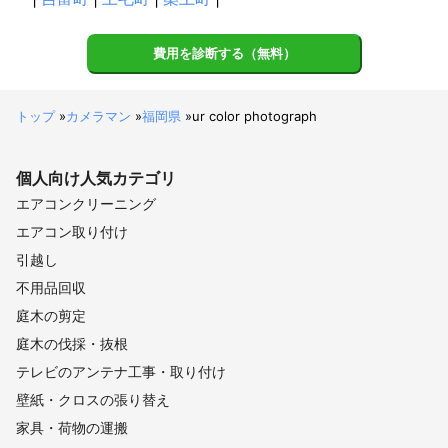
費用を診断する（無料）
トップ
»
カメラマン
»
福岡県
»
ur color photograph
個人向け
人気カテゴリ
エアコンクリーニング
エアコン取り付け
引越し
不用品回収
庭木の剪定
庭木の伐採・抜根
テレビのアンテナ工事・取り付け
壁紙・クロスの張り替え
家具・荷物の運搬