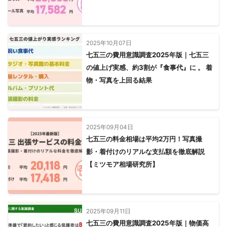
2025年10月07日
七五三の費用意識調査2025年版｜七五三
の値上げ実感、約3割が『食事代』に 。 着
物・写真を上回る結果
2025年09月04日
七五三の料金相場は平均2万円！写真撮
影・着付けのリアルな支払額を徹底解説
【ミツモア相場研究所】
2025年09月11日
七五三の費用意識調査2025年版｜物価高