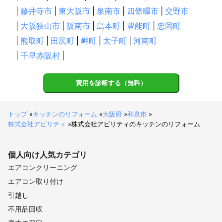
|
藤井寺市
|
東大阪市
|
泉南市
|
四條畷市
|
交野市
|
大阪狭山市
|
阪南市
|
島本町
|
豊能町
|
忠岡町
|
熊取町
|
田尻町
|
岬町
|
太子町
|
河南町
|
千早赤阪村
|
費用を診断する（無料）
トップ
»
キッチンのリフォーム
»
大阪府
»
和泉市
»
株式会社アビリティ
»
株式会社アビリティのキッチンのリフォーム
個人向け
人気カテゴリ
エアコンクリーニング
エアコン取り付け
引越し
不用品回収