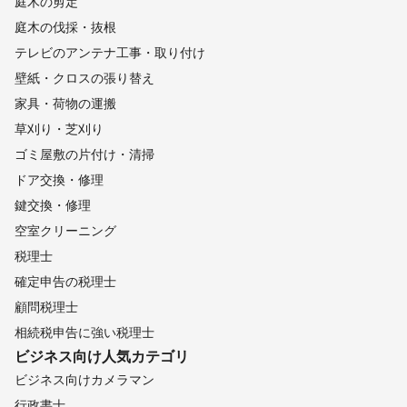
庭木の剪定
庭木の伐採・抜根
テレビのアンテナ工事・取り付け
壁紙・クロスの張り替え
家具・荷物の運搬
草刈り・芝刈り
ゴミ屋敷の片付け・清掃
ドア交換・修理
鍵交換・修理
空室クリーニング
税理士
確定申告の税理士
顧問税理士
相続税申告に強い税理士
ビジネス向け
人気カテゴリ
ビジネス向けカメラマン
行政書士