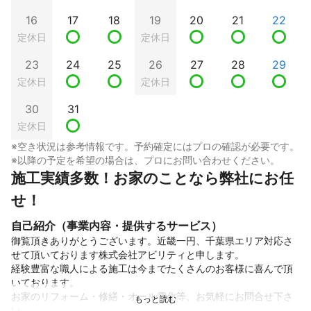
16
17
18
19
20
21
22
定休日
定休日
23
24
25
26
27
28
29
定休日
定休日
30
31
定休日
※空き状況は参考情報です。予約確定にはプロの確認が必要です。
※以降の予定を希望の場合は、プロにお問い合わせください。
施工実績多数！お家のことなら弊社にお任
せ！
自己紹介（事業内容・提供するサービス）
御覧頂きありがとうございます。近畿一円、千葉県エリア対応さ
せて頂いております株式会社アビリティと申します。

経験豊富な職人による施工は今までたくさんのお客様に喜んで頂
いております。

お家のリフォーム・修繕・オール電化等、お気軽にお問合せ下さ
い。
