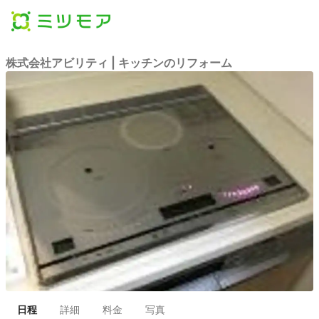
株式会社アビリティ | キッチンのリフォーム
日程
詳細
料金
写真