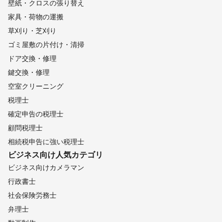
壁紙・クロスの張り替え
家具・荷物の運搬
草刈り・芝刈り
ゴミ屋敷の片付け・清掃
ドア交換・修理
鍵交換・修理
空室クリーニング
税理士
確定申告の税理士
顧問税理士
相続税申告に強い税理士
ビジネス向け
人気カテゴリ
ビジネス向けカメラマン
行政書士
社会保険労務士
弁理士