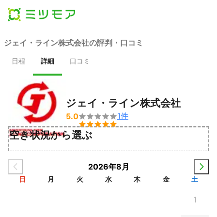
ジェイ・ライン株式会社の評判・口コミ
日程
詳細
口コミ
ジェイ・ライン株式会社
1
件
5.0


空き状況から選ぶ
2026年8月
日
月
火
水
木
金
土
1