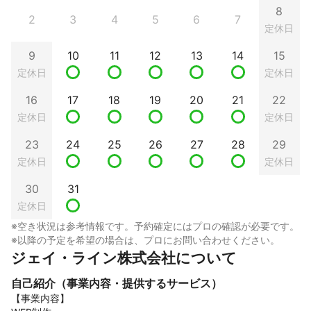
8
2
3
4
5
6
7
定休日
9
10
11
12
13
14
15
定休日
定休日
16
17
18
19
20
21
22
定休日
定休日
23
24
25
26
27
28
29
定休日
定休日
30
31
定休日
※空き状況は参考情報です。予約確定にはプロの確認が必要です。
※以降の予定を希望の場合は、プロにお問い合わせください。
ジェイ・ライン株式会社について
自己紹介（事業内容・提供するサービス）
【事業内容】
