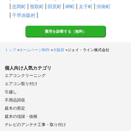
|
忠岡町
|
熊取町
|
田尻町
|
岬町
|
太子町
|
河南町
|
千早赤阪村
|
費用を診断する（無料）
トップ
»
ホームページ制作
»
大阪府
»
ジェイ・ライン株式会社
個人向け
人気カテゴリ
エアコンクリーニング
エアコン取り付け
引越し
不用品回収
庭木の剪定
庭木の伐採・抜根
テレビのアンテナ工事・取り付け