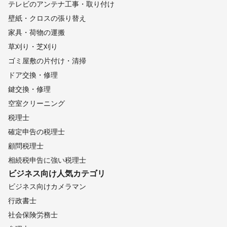
テレビのアンテナ工事・取り付け
壁紙・クロスの張り替え
家具・荷物の運搬
草刈り・芝刈り
ゴミ屋敷の片付け・清掃
ドア交換・修理
鍵交換・修理
空室クリーニング
税理士
確定申告の税理士
顧問税理士
相続税申告に強い税理士
ビジネス向け
人気カテゴリ
ビジネス向けカメラマン
行政書士
社会保険労務士