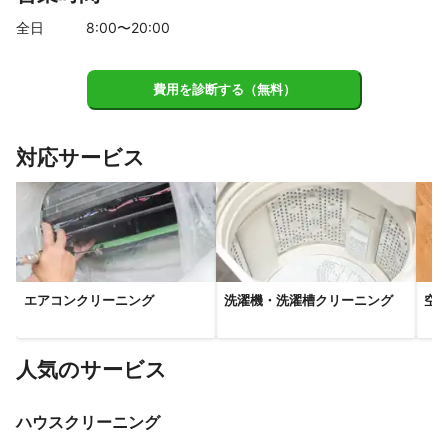
全日
8
:00〜
20
:00
費用を診断する（無料）
対応サービス
エアコンクリーニング
洗濯機・洗濯槽クリーニング
空
人気のサービス
ハウスクリーニング