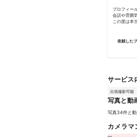
プロフィー
会話や雰囲
この度は本当
また機会が
依頼した
サービス
出張撮影可能
写真と動
写真34件と動
カメラマ