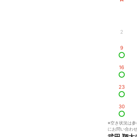
2
9
16
23
30
※空き状況は参
にお問い合わ
武田 翔