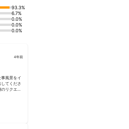
93.3%
6.7%
0.0%
0.0%
0.0%
4年前
仕事風景をイ
出してくださ
側のリクエス