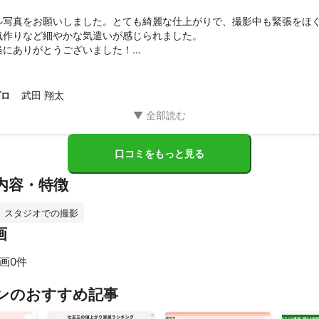
ル写真をお願いしました。とても綺麗な仕上がりで、撮影中も緊張をほ
気作りなど細やかな気遣いが感じられました。

にありがとうございました！

あればぜひお願い致します。
武田 翔太
プロ
口コミをもっと見る
内容・特徴
スタジオでの撮影
画
画0件
すべて見る
ンのおすすめ記事