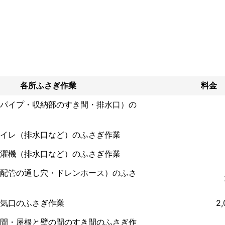
上携わっている経験を生かして、他社との差別化を図っております。
各所ふさぎ作業
料金
パイプ・収納部のすき間・排水口）の
イレ（排水口など）のふさぎ作業
濯機（排水口など）のふさぎ作業
配管の通し穴・ドレンホース）のふさ
気口のふさぎ作業
2
間・屋根と壁の間のすき間のふさぎ作