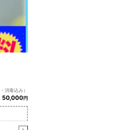
・消毒込み）
50,000
円