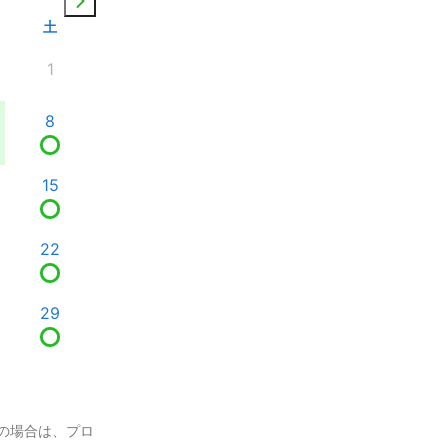
土
1
8
15
22
29
の場合は、プロ