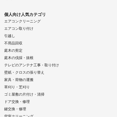
個人向け
人気カテゴリ
エアコンクリーニング
エアコン取り付け
引越し
不用品回収
庭木の剪定
庭木の伐採・抜根
テレビのアンテナ工事・取り付け
壁紙・クロスの張り替え
家具・荷物の運搬
草刈り・芝刈り
ゴミ屋敷の片付け・清掃
ドア交換・修理
鍵交換・修理
空室クリーニング