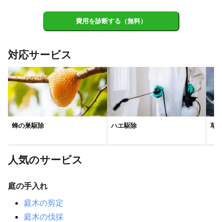
費用を診断する（無料）
対応サービス
蜂の巣駆除
ハエ駆除
草
人気のサービス
庭の手入れ
庭木の剪定
庭木の伐採