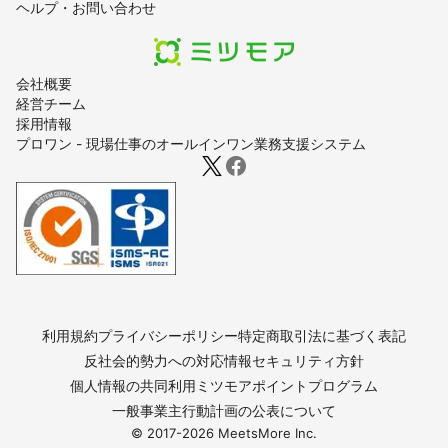
ヘルプ・お問い合わせ
会社概要
経営チーム
採用情報
プロワン - 現場仕事のオールインワン業務支援システム
利用規約
プライバシーポリシー
特定商取引法に基づく表記
反社会的勢力への対応
情報セキュリティ方針
個人情報の共同利用
ミツモアポイントプログラム
一般事業主行動計画の公表について
© 2017-
2026
MeetsMore Inc.