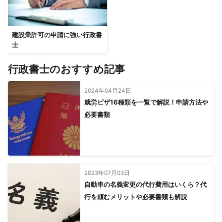
建設業許可の申請に強い行政書
士
行政書士のおすすめ記事
2024年04月24日
就労ビザ16種類を一覧で解説！申請方法や
必要書類
2023年07月03日
自動車の名義変更の代行費用はいくら？代
行を頼むメリットや必要書類も解説