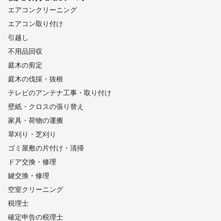
エアコンクリーニング
エアコン取り付け
引越し
不用品回収
庭木の剪定
庭木の伐採・抜根
テレビのアンテナ工事・取り付け
壁紙・クロスの張り替え
家具・荷物の運搬
草刈り・芝刈り
ゴミ屋敷の片付け・清掃
ドア交換・修理
鍵交換・修理
空室クリーニング
税理士
確定申告の税理士