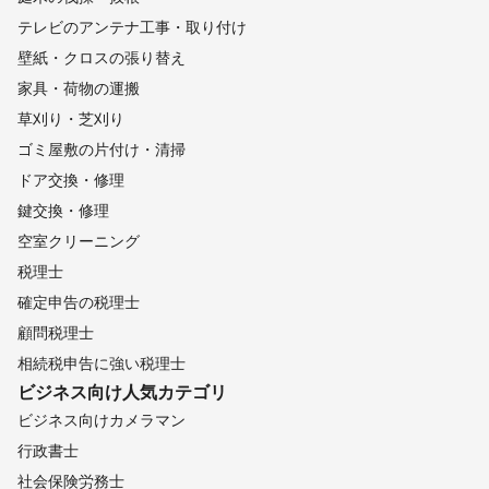
テレビのアンテナ工事・取り付け
壁紙・クロスの張り替え
家具・荷物の運搬
草刈り・芝刈り
ゴミ屋敷の片付け・清掃
ドア交換・修理
鍵交換・修理
空室クリーニング
税理士
確定申告の税理士
顧問税理士
相続税申告に強い税理士
ビジネス向け
人気カテゴリ
ビジネス向けカメラマン
行政書士
社会保険労務士