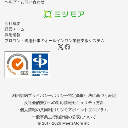
ヘルプ・お問い合わせ
会社概要
経営チーム
採用情報
プロワン - 現場仕事のオールインワン業務支援システム
利用規約
プライバシーポリシー
特定商取引法に基づく表記
反社会的勢力への対応
情報セキュリティ方針
個人情報の共同利用
ミツモアポイントプログラム
一般事業主行動計画の公表について
© 2017-
2026
MeetsMore Inc.