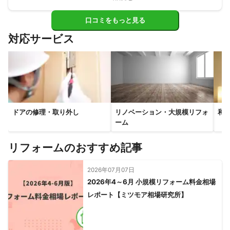
交換も早く、丁寧にしていただき、料金も事前の予想と同じ
で済みました。

口コミをもっと見る
お願いして良かったです。
対応サービス
ドアの修理・取り外し
リノベーション・大規模リフォ
和
ーム
リフォームのおすすめ記事
2026年07月07日
2026年4～6月 小規模リフォーム料金相場
レポート【ミツモア相場研究所】