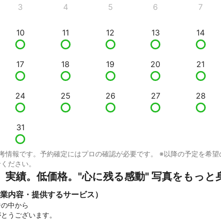
3
4
5
6
7
10
11
12
13
14
17
18
19
20
21
24
25
26
27
28
31
考情報です。予約確定にはプロの確認が必要です。 ※以降の予定を希望
せください。
。実績。低価格。"心に残る感動" 写真をもっと
業内容・提供するサービス）
の中から

とうございます。
