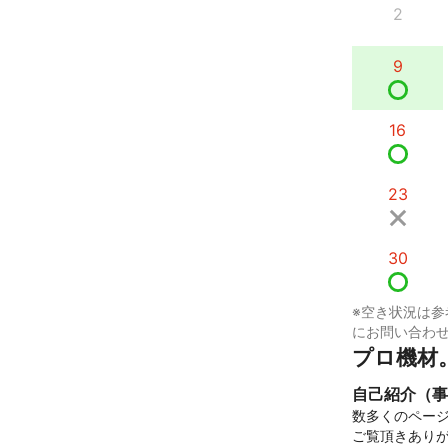
2
9
16
23
30
※空き状況は参
にお問い合わ
プロ機材
自己紹介（事
数多くのページ
ご覧頂きありが