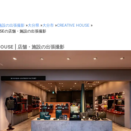
施設の出張撮影
»
大分県
»
大分市
»
CREATIVE HOUSE
»
HOUSEの店舗・施設の出張撮影
 HOUSE | 店舗・施設の出張撮影