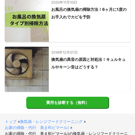
2020年11月10日
お風呂の換気扇の掃除方法！6ヶ月に1度の
お手入れでカビを予防
2018年12月07日
換気扇の異音の原因と対処法！キュルキュ
ルやキーン音はどうする？
費用を診断する（無料）
トップ
»
換気扇・レンジフードクリーニング
»
お家の掃除・代行 美まR(ビマール)
»
お家の掃除・代行 美まR(ビマール)の換気扇・レンジフードクリーニ