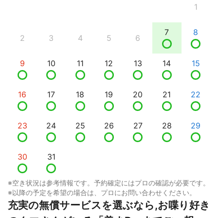
1
7
8
2
3
4
5
6
9
10
11
12
13
14
15
16
17
18
19
20
21
22
23
24
25
26
27
28
29
30
31
※空き状況は参考情報です。予約確定にはプロの確認が必要です。
※以降の予定を希望の場合は、プロにお問い合わせください。
充実の無償サービスを選ぶなら,お喋り好き