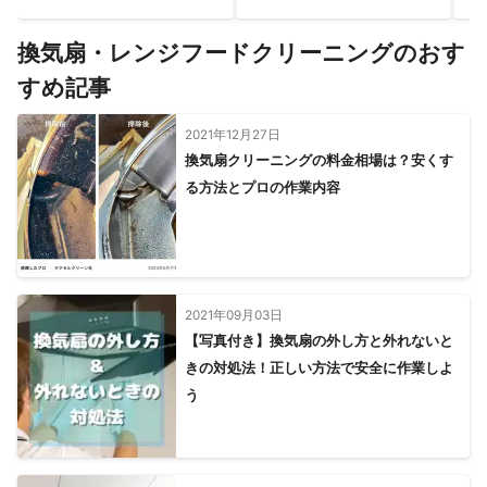
換気扇・レンジフードクリーニングのおす
すめ記事
2021年12月27日
換気扇クリーニングの料金相場は？安くす
る方法とプロの作業内容
2021年09月03日
【写真付き】換気扇の外し方と外れないと
きの対処法！正しい方法で安全に作業しよ
う