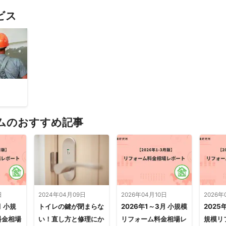
ビス
ムのおすすめ記事
日
2024年04月09日
2026年04月10日
2026年
月 小規
トイレの鍵が閉まらな
2026年1～3月 小規模
2025
料金相場
い！直し方と修理にか
リフォーム料金相場レ
規模リ