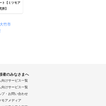
ート【ミツモア
究所】
大竹市
町
頼者のみなさまへ
人向けサービス一覧
人向けサービス一覧
ルプ・お問い合わせ
ツモアメディア