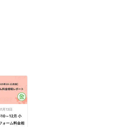
01月13日
年10～12月 小
フォーム料金相