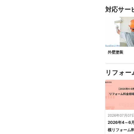
対応サー
外壁塗装
リフォー
2026年07月07
2026年4～6
模リフォーム