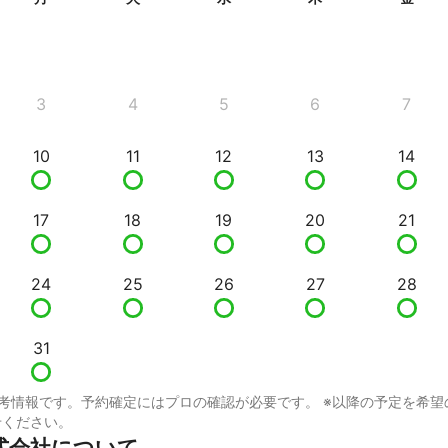
3
4
5
6
7
10
11
12
13
14
17
18
19
20
21
24
25
26
27
28
31
考情報です。予約確定にはプロの確認が必要です。 ※以降の予定を希望
せください。
式会社について