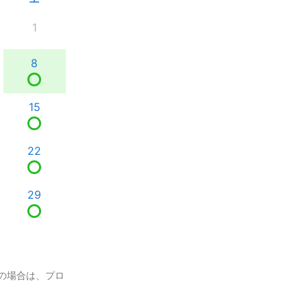
1
8
15
22
29
の場合は、プロ